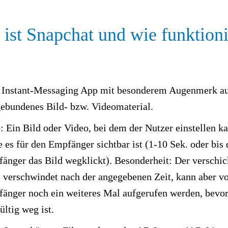
ist Snapchat und wie funktioni
 Instant-Messaging App mit besonderem Augenmerk a
gebundenes Bild- bzw. Videomaterial.
: Ein Bild oder Video, bei dem der Nutzer einstellen k
e es für den Empfänger sichtbar ist (1-10 Sek. oder bis 
änger das Bild wegklickt). Besonderheit: Der verschic
 verschwindet nach der angegebenen Zeit, kann aber 
änger noch ein weiteres Mal aufgerufen werden, bevor
ültig weg ist.