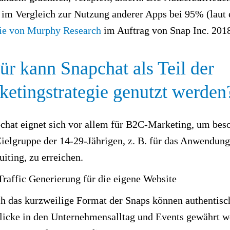
t im Vergleich zur Nutzung anderer Apps bei 95% (laut 
ie von Murphy Research
im Auftrag von Snap Inc. 2018
r kann Snapchat als Teil der
etingstrategie genutzt werden
chat eignet sich vor allem für B2C-Marketing, um bes
Zielgruppe der 14-29-Jährigen, z. B. für das Anwendung
uiting, zu erreichen.
Traffic Generierung für die eigene Website
h das kurzweilige Format der Snaps können authentisc
licke in den Unternehmensalltag und Events gewährt w