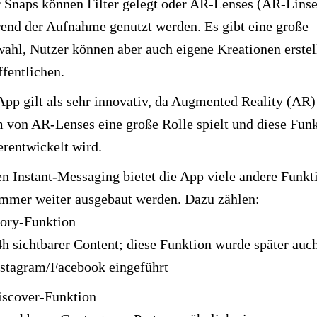
 Snaps können Filter gelegt oder AR-Lenses (AR-Lins
end der Aufnahme genutzt werden. Es gibt eine große
ahl, Nutzer können aber auch eigene Kreationen erstel
ffentlichen.
App gilt als sehr innovativ, da Augmented Reality (AR)
 von AR-Lenses eine große Rolle spielt und diese Fun
erentwickelt wird.
n Instant-Messaging bietet die App viele andere Funkt
immer weiter ausgebaut werden. Dazu zählen:
tory-Funktion
h sichtbarer Content; diese Funktion wurde später auch
nstagram/Facebook eingeführt
iscover-Funktion