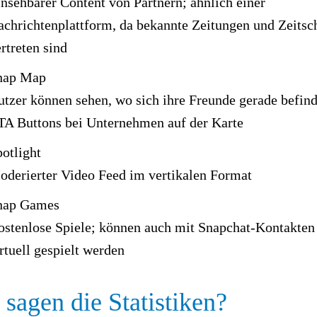
nsehbarer Content von Partnern; ähnlich einer
chrichtenplattform, da bekannte Zeitungen und Zeitsch
rtreten sind
nap Map
tzer können sehen, wo sich ihre Freunde gerade befin
TA Buttons bei Unternehmen auf der Karte
otlight
oderierter Video Feed im vertikalen Format
nap Games
ostenlose Spiele; können auch mit Snapchat-Kontakten
rtuell gespielt werden
sagen die Statistiken?